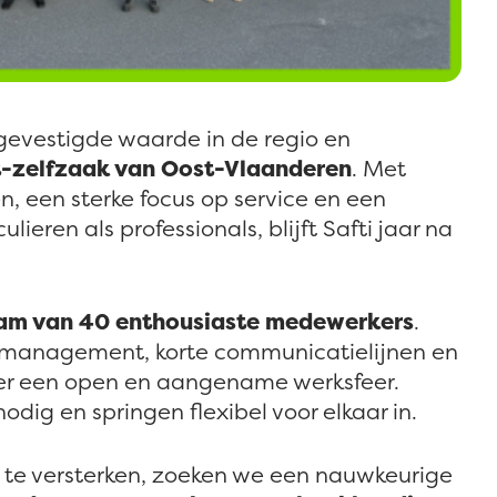
n gevestigde waarde in de regio en
t-zelfzaak van Oost-Vlaanderen
. Met
, een sterke focus op service en een
ieren als professionals, blijft Safti jaar na
am van 40 enthousiaste medewerkers
.
 management, korte communicatielijnen en
 er een open en aangename werksfeer.
dig en springen flexibel voor elkaar in.
 te versterken, zoeken we een nauwkeurige