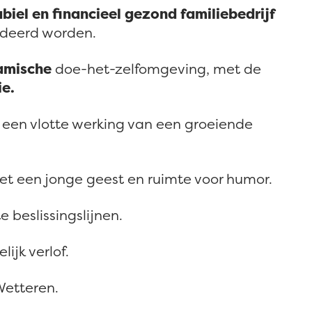
abiel en financieel gezond familiebedrijf
deerd worden.
amische
doe-het-zelfomgeving, met de
ie.
en vlotte werking van een groeiende
t een jonge geest en ruimte voor humor.
e beslissingslijnen.
ijk verlof.
Wetteren.