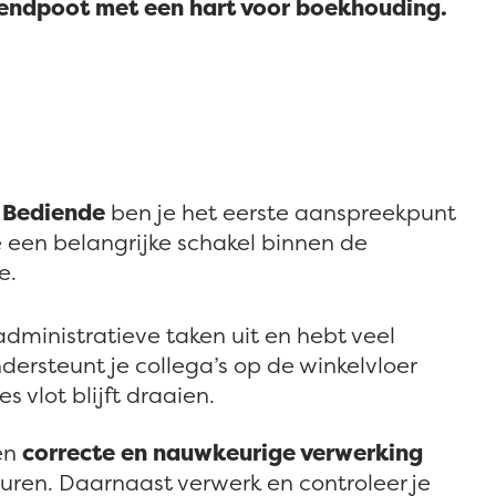
zendpoot met een hart voor boekhouding.
 Bediende
ben je het eerste aanspreekpunt
e een belangrijke schakel binnen de
e.
administratieve taken uit en hebt veel
dersteunt je collega’s op de winkelvloer
s vlot blijft draaien.
en
correcte en nauwkeurige verwerking
ren. Daarnaast verwerk en controleer je