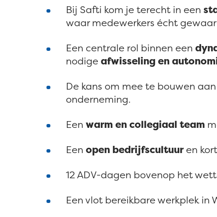
Bij Safti kom je terecht in een
st
waar medewerkers écht gewaar
Een centrale rol binnen een
dyn
nodige
afwisseling en autonom
De kans om mee te bouwen aan e
onderneming.
Een
warm en collegiaal team
me
Een
open bedrijfscultuur
en kort
12 ADV-dagen bovenop het wettel
Een vlot bereikbare werkplek in 