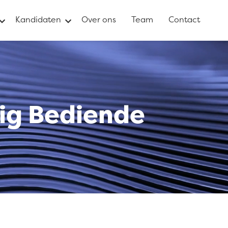
Kandidaten
Over ons
Team
Contact
ig Bediende