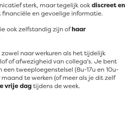
catief sterk, maar tegelijk ook
discreet en
financiële en gevoelige informatie.
ie ook zelfstandig zijn of
haar
.
 zowel naar werkuren als het tijdelijk
of of afwezigheid van collega's. Je bent
n een tweeploegenstelsel (8u-17u en 10u-
aand te werken (of meer als je dit zelf
e vrije dag
tijdens de week.