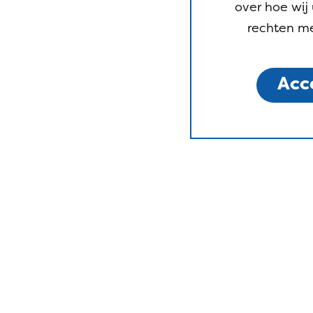
over hoe wi
rechten me