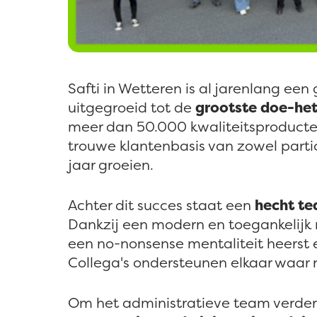
Safti in Wetteren is al jarenlang ee
uitgegroeid tot de
grootste doe-he
meer dan 50.000 kwaliteitsproducten
trouwe klantenbasis van zowel particul
jaar groeien.
Achter dit succes staat een
hecht te
Dankzij een modern en toegankelijk
een no-nonsense mentaliteit heerst
Collega's ondersteunen elkaar waar no
Om het administratieve team verder