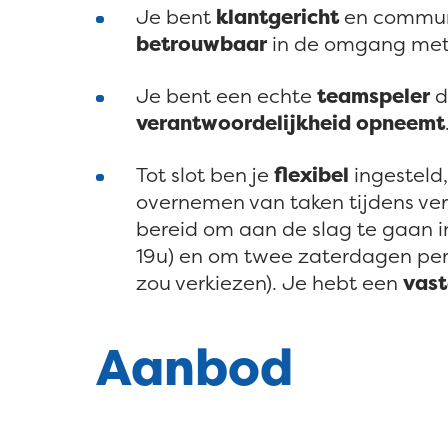
Je bent
klantgericht
en communi
betrouwbaar
in de omgang met 
Je bent een echte
teamspeler
d
verantwoordelijkheid opneemt
Tot slot ben je
flexibel
ingesteld,
overnemen van taken tijdens verl
bereid om aan de slag te gaan i
19u) en om twee zaterdagen per m
zou verkiezen). Je hebt een
vast
Aanbod